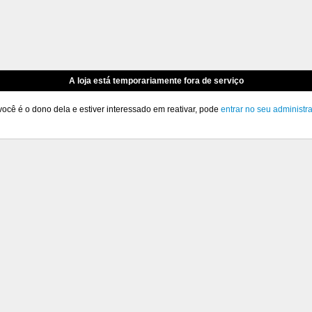
A loja está temporariamente fora de serviço
você é o dono dela e estiver interessado em reativar, pode
entrar no seu administr